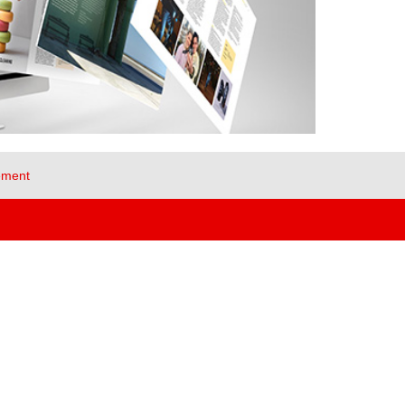
ement