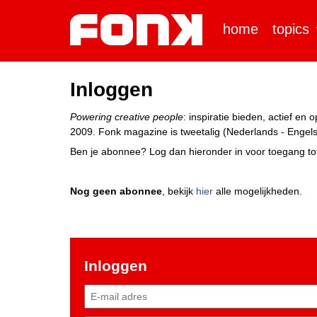
home
topics
Inloggen
Powering creative people
: inspiratie bieden, actief e
2009. Fonk magazine is tweetalig (Nederlands - Engels)
Ben je abonnee? Log dan hieronder in voor toegang tot
Nog geen abonnee
, bekijk
hier
alle mogelijkheden.
Inloggen