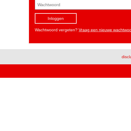
Inloggen
Wachtwoord vergeten?
Vraag een nieuwe wachtwo
discl