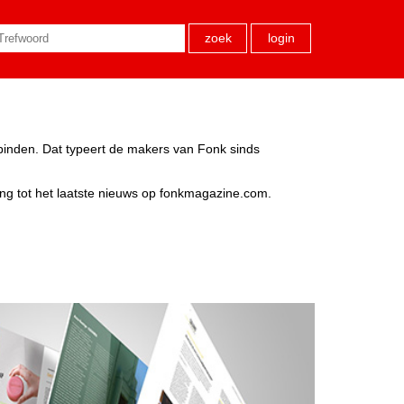
zoek
login
rbinden. Dat typeert de makers van Fonk sinds
ang tot het laatste nieuws op fonkmagazine.com.