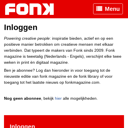
Menu
Inloggen
Powering creative people
: inspiratie bieden, actief en op een
positieve manier betrokken om creatieve mensen met elkaar
verbinden. Dat typeert de makers van Fonk sinds 2009. Fonk
magazine is tweetalig (Nederlands - Engels), verschijnt elke twee
weken in print èn digitaal magazine.
Ben je abonnee? Log dan hieronder in voor toegang tot de
nieuwste editie van fonk magazine en de fonk library of voor
toegang tot het laatste nieuws op fonkmagazine.com.
Nog geen abonnee
, bekijk
hier
alle mogelijkheden.
Inloggen