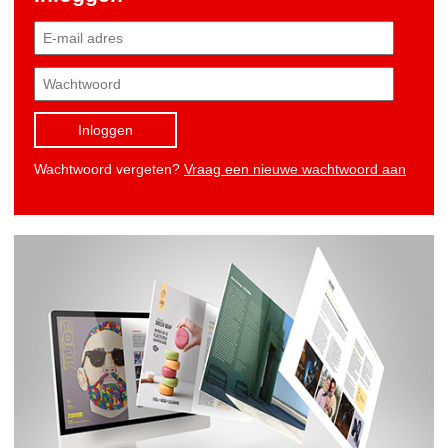
Inloggen
Wachtwoord vergeten?
Vraag een nieuwe wachtwoord aan