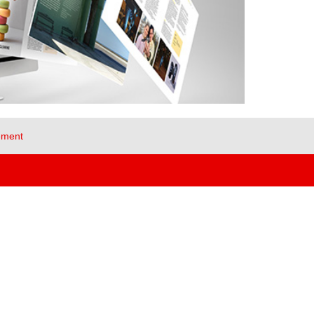
ement