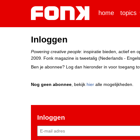
home
topics
Inloggen
Powering creative people
: inspiratie bieden, actief e
2009. Fonk magazine is tweetalig (Nederlands - Engels)
Ben je abonnee? Log dan hieronder in voor toegang tot
Nog geen abonnee
, bekijk
hier
alle mogelijkheden.
Inloggen