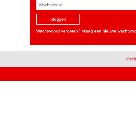
Inloggen
Wachtwoord vergeten?
Vraag een nieuwe wachtwo
discl