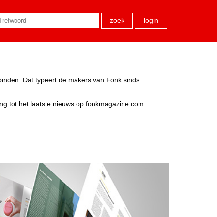
zoek
login
rbinden. Dat typeert de makers van Fonk sinds
ang tot het laatste nieuws op fonkmagazine.com.