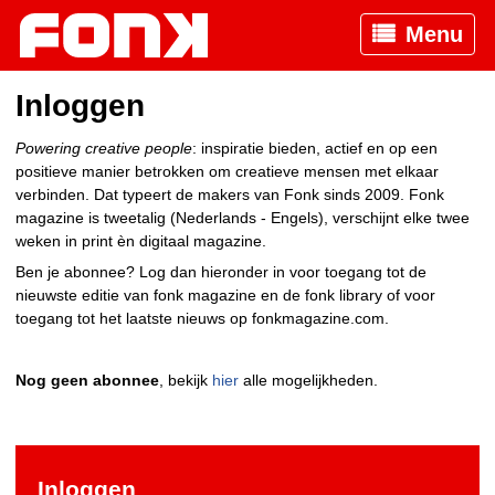
Menu
Inloggen
Powering creative people
: inspiratie bieden, actief en op een
positieve manier betrokken om creatieve mensen met elkaar
verbinden. Dat typeert de makers van Fonk sinds 2009. Fonk
magazine is tweetalig (Nederlands - Engels), verschijnt elke twee
weken in print èn digitaal magazine.
Ben je abonnee? Log dan hieronder in voor toegang tot de
nieuwste editie van fonk magazine en de fonk library of voor
toegang tot het laatste nieuws op fonkmagazine.com.
Nog geen abonnee
, bekijk
hier
alle mogelijkheden.
Inloggen