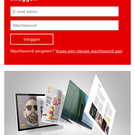
Inloggen
Wachtwoord vergeten?
Vraag een nieuwe wachtwoord aan