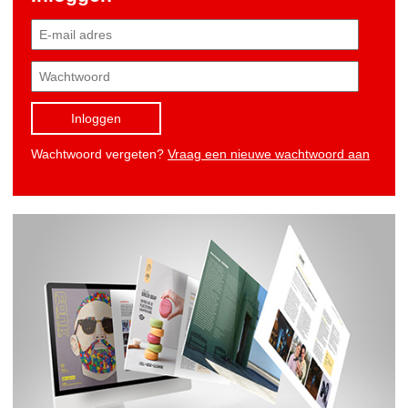
Inloggen
Wachtwoord vergeten?
Vraag een nieuwe wachtwoord aan