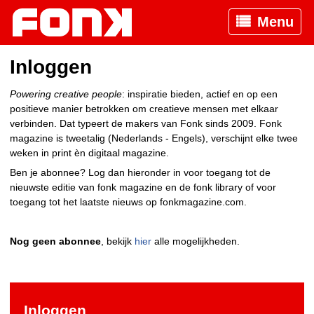
Menu
Inloggen
Powering creative people
: inspiratie bieden, actief en op een
positieve manier betrokken om creatieve mensen met elkaar
verbinden. Dat typeert de makers van Fonk sinds 2009. Fonk
magazine is tweetalig (Nederlands - Engels), verschijnt elke twee
weken in print èn digitaal magazine.
Ben je abonnee? Log dan hieronder in voor toegang tot de
nieuwste editie van fonk magazine en de fonk library of voor
toegang tot het laatste nieuws op fonkmagazine.com.
Nog geen abonnee
, bekijk
hier
alle mogelijkheden.
Inloggen