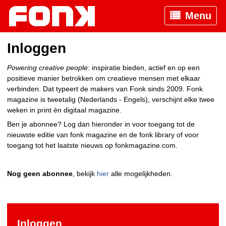
Menu
Inloggen
Powering creative people
: inspiratie bieden, actief en op een
positieve manier betrokken om creatieve mensen met elkaar
verbinden. Dat typeert de makers van Fonk sinds 2009. Fonk
magazine is tweetalig (Nederlands - Engels), verschijnt elke twee
weken in print èn digitaal magazine.
Ben je abonnee? Log dan hieronder in voor toegang tot de
nieuwste editie van fonk magazine en de fonk library of voor
toegang tot het laatste nieuws op fonkmagazine.com.
Nog geen abonnee
, bekijk
hier
alle mogelijkheden.
Inloggen