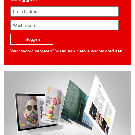
Inloggen
Wachtwoord vergeten?
Vraag een nieuwe wachtwoord aan