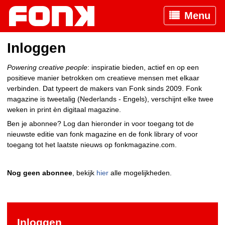
Menu
Inloggen
Powering creative people
: inspiratie bieden, actief en op een
positieve manier betrokken om creatieve mensen met elkaar
verbinden. Dat typeert de makers van Fonk sinds 2009. Fonk
magazine is tweetalig (Nederlands - Engels), verschijnt elke twee
weken in print èn digitaal magazine.
Ben je abonnee? Log dan hieronder in voor toegang tot de
nieuwste editie van fonk magazine en de fonk library of voor
toegang tot het laatste nieuws op fonkmagazine.com.
Nog geen abonnee
, bekijk
hier
alle mogelijkheden.
Inloggen