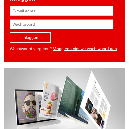
Inloggen
Wachtwoord vergeten?
Vraag een nieuwe wachtwoord aan