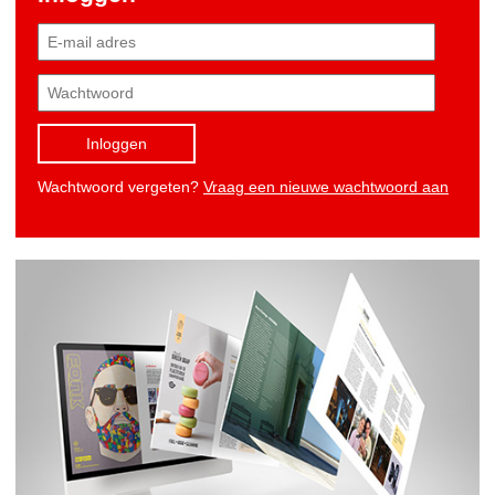
Inloggen
Wachtwoord vergeten?
Vraag een nieuwe wachtwoord aan