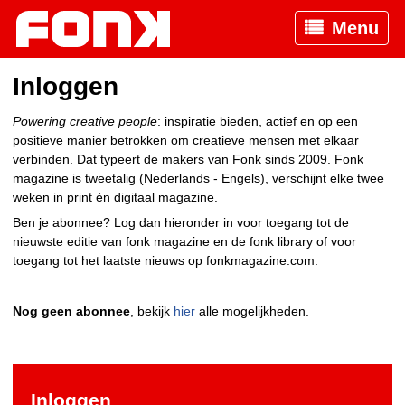
Menu
Inloggen
Powering creative people
: inspiratie bieden, actief en op een
positieve manier betrokken om creatieve mensen met elkaar
verbinden. Dat typeert de makers van Fonk sinds 2009. Fonk
magazine is tweetalig (Nederlands - Engels), verschijnt elke twee
weken in print èn digitaal magazine.
Ben je abonnee? Log dan hieronder in voor toegang tot de
nieuwste editie van fonk magazine en de fonk library of voor
toegang tot het laatste nieuws op fonkmagazine.com.
Nog geen abonnee
, bekijk
hier
alle mogelijkheden.
Inloggen