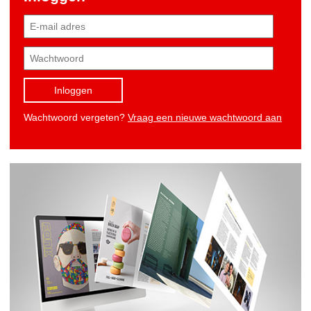
Inloggen
Wachtwoord vergeten?
Vraag een nieuwe wachtwoord aan