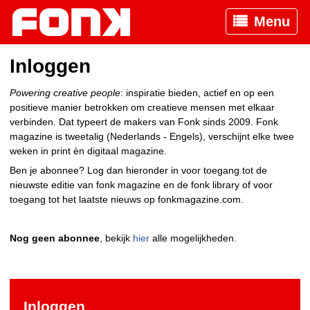
Menu
Inloggen
Powering creative people
: inspiratie bieden, actief en op een
positieve manier betrokken om creatieve mensen met elkaar
verbinden. Dat typeert de makers van Fonk sinds 2009. Fonk
magazine is tweetalig (Nederlands - Engels), verschijnt elke twee
weken in print èn digitaal magazine.
Ben je abonnee? Log dan hieronder in voor toegang tot de
nieuwste editie van fonk magazine en de fonk library of voor
toegang tot het laatste nieuws op fonkmagazine.com.
Nog geen abonnee
, bekijk
hier
alle mogelijkheden.
Inloggen