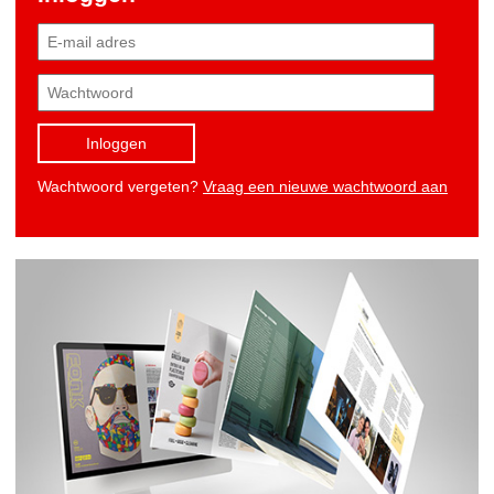
Inloggen
Wachtwoord vergeten?
Vraag een nieuwe wachtwoord aan