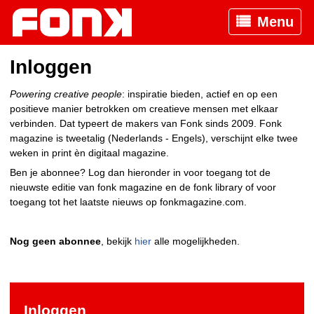
Menu
Inloggen
Powering creative people
: inspiratie bieden, actief en op een
positieve manier betrokken om creatieve mensen met elkaar
verbinden. Dat typeert de makers van Fonk sinds 2009. Fonk
magazine is tweetalig (Nederlands - Engels), verschijnt elke twee
weken in print èn digitaal magazine.
Ben je abonnee? Log dan hieronder in voor toegang tot de
nieuwste editie van fonk magazine en de fonk library of voor
toegang tot het laatste nieuws op fonkmagazine.com.
Nog geen abonnee
, bekijk
hier
alle mogelijkheden.
Inloggen