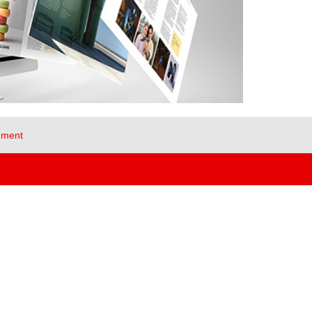
ement