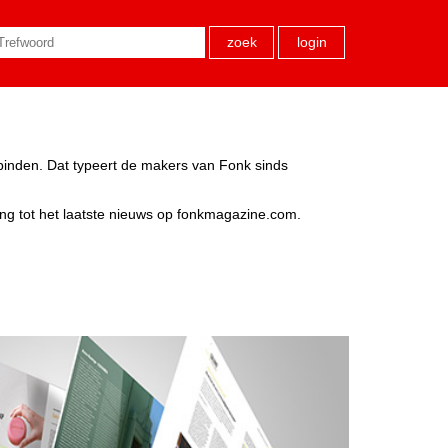
zoek
login
rbinden. Dat typeert de makers van Fonk sinds
ang tot het laatste nieuws op fonkmagazine.com.