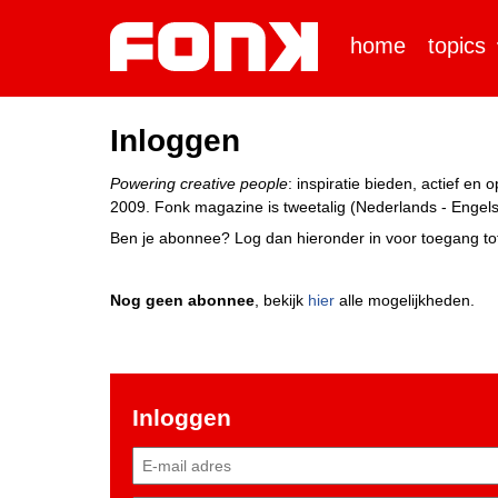
home
topics
Inloggen
Powering creative people
: inspiratie bieden, actief e
2009. Fonk magazine is tweetalig (Nederlands - Engels)
Ben je abonnee? Log dan hieronder in voor toegang tot
Nog geen abonnee
, bekijk
hier
alle mogelijkheden.
Inloggen