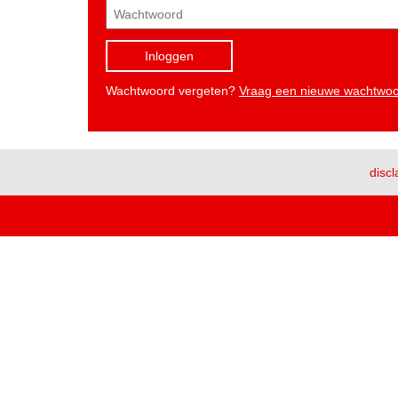
Inloggen
Wachtwoord vergeten?
Vraag een nieuwe wachtwo
discl