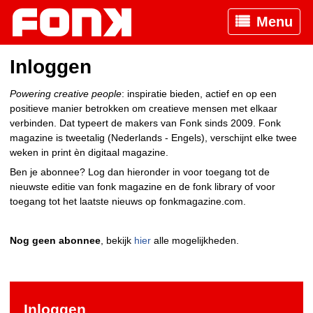
Menu
Inloggen
Powering creative people
: inspiratie bieden, actief en op een
positieve manier betrokken om creatieve mensen met elkaar
verbinden. Dat typeert de makers van Fonk sinds 2009. Fonk
magazine is tweetalig (Nederlands - Engels), verschijnt elke twee
weken in print èn digitaal magazine.
Ben je abonnee? Log dan hieronder in voor toegang tot de
nieuwste editie van fonk magazine en de fonk library of voor
toegang tot het laatste nieuws op fonkmagazine.com.
Nog geen abonnee
, bekijk
hier
alle mogelijkheden.
Inloggen