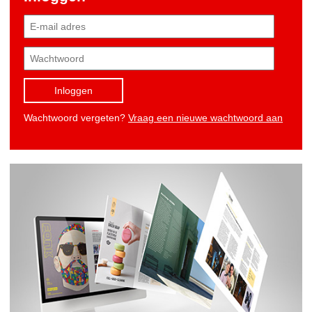
Inloggen
Wachtwoord vergeten?
Vraag een nieuwe wachtwoord aan