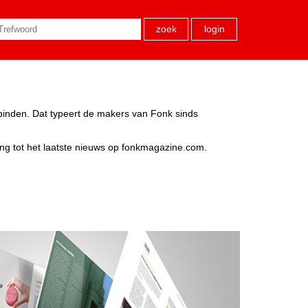
zoek
login
rbinden. Dat typeert de makers van Fonk sinds
ang tot het laatste nieuws op fonkmagazine.com.