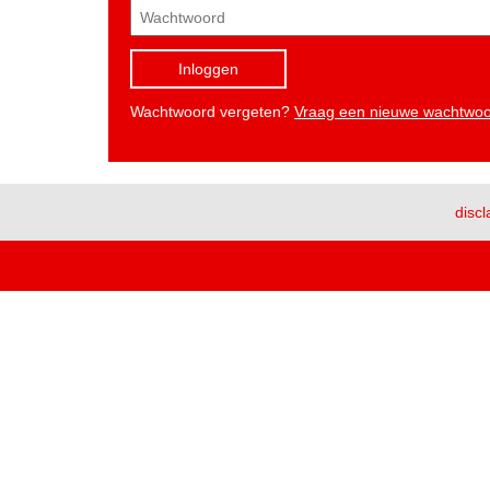
Inloggen
Wachtwoord vergeten?
Vraag een nieuwe wachtwo
discl