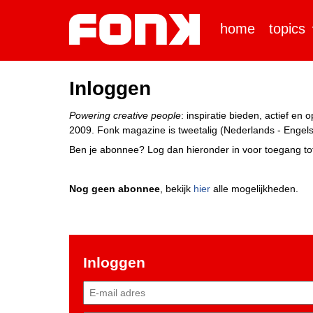
home
topics
Inloggen
Powering creative people
: inspiratie bieden, actief e
2009. Fonk magazine is tweetalig (Nederlands - Engels)
Ben je abonnee? Log dan hieronder in voor toegang tot
Nog geen abonnee
, bekijk
hier
alle mogelijkheden.
Inloggen