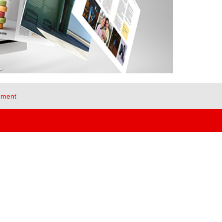
ement