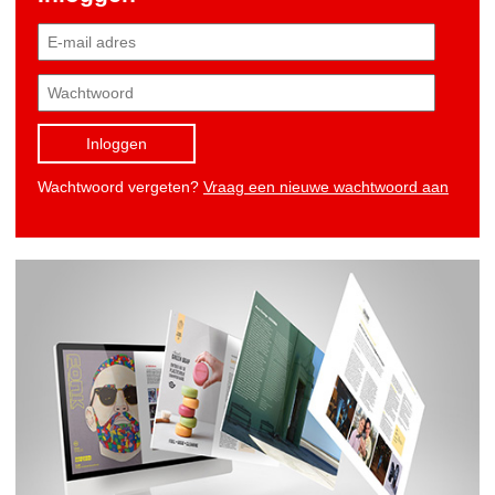
Inloggen
Wachtwoord vergeten?
Vraag een nieuwe wachtwoord aan