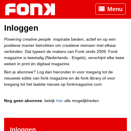
Menu
Inloggen
Powering creative people
: inspiratie bieden, actief en op een
positieve manier betrokken om creatieve mensen met elkaar
verbinden. Dat typeert de makers van Fonk sinds 2009. Fonk
magazine is tweetalig (Nederlands - Engels), verschijnt elke twee
weken in print èn digitaal magazine.
Ben je abonnee? Log dan hieronder in voor toegang tot de
nieuwste editie van fonk magazine en de fonk library of voor
toegang tot het laatste nieuws op fonkmagazine.com.
Nog geen abonnee
, bekijk
hier
alle mogelijkheden.
Inloggen