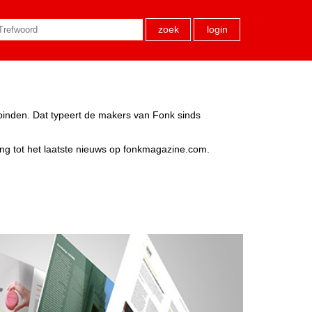
zoek
login
rbinden. Dat typeert de makers van Fonk sinds
ang tot het laatste nieuws op fonkmagazine.com.