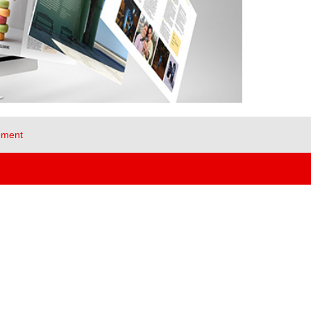
ement