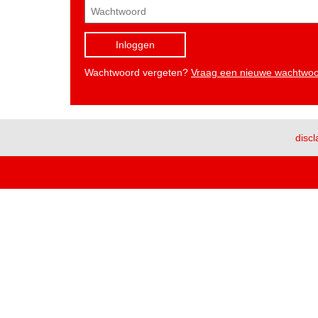
Inloggen
Wachtwoord vergeten?
Vraag een nieuwe wachtwo
discl