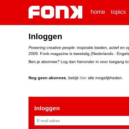
home
topics
Inloggen
Powering creative people
: inspiratie bieden, actief e
2009. Fonk magazine is tweetalig (Nederlands - Engels)
Ben je abonnee? Log dan hieronder in voor toegang tot
Nog geen abonnee
, bekijk
hier
alle mogelijkheden.
Inloggen