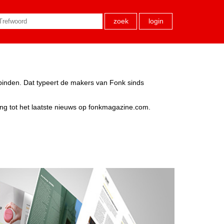
zoek
login
rbinden. Dat typeert de makers van Fonk sinds
ang tot het laatste nieuws op fonkmagazine.com.