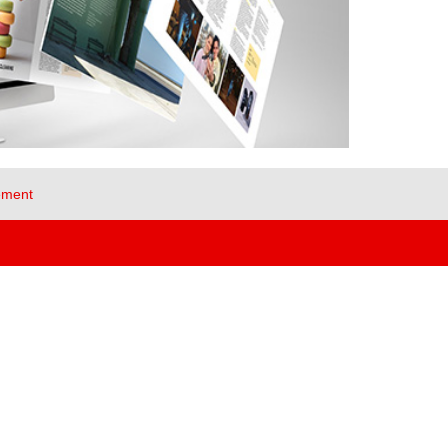
ement