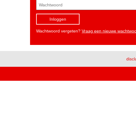
Inloggen
Wachtwoord vergeten?
Vraag een nieuwe wachtwo
discl