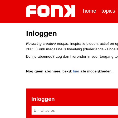
home
topics
Inloggen
Powering creative people
: inspiratie bieden, actief e
2009. Fonk magazine is tweetalig (Nederlands - Engels)
Ben je abonnee? Log dan hieronder in voor toegang tot
Nog geen abonnee
, bekijk
hier
alle mogelijkheden.
Inloggen