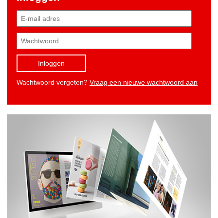
Inloggen
Wachtwoord vergeten?
Vraag een nieuwe wachtwoord aan