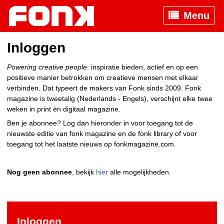
Menu
Inloggen
Powering creative people
: inspiratie bieden, actief en op een
positieve manier betrokken om creatieve mensen met elkaar
verbinden. Dat typeert de makers van Fonk sinds 2009. Fonk
magazine is tweetalig (Nederlands - Engels), verschijnt elke twee
weken in print èn digitaal magazine.
Ben je abonnee? Log dan hieronder in voor toegang tot de
nieuwste editie van fonk magazine en de fonk library of voor
toegang tot het laatste nieuws op fonkmagazine.com.
Nog geen abonnee
, bekijk
hier
alle mogelijkheden.
Inloggen