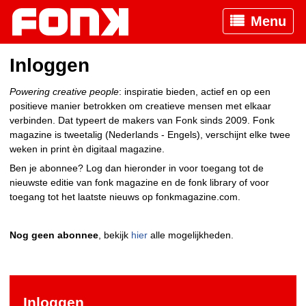
Menu
Inloggen
Powering creative people
: inspiratie bieden, actief en op een
positieve manier betrokken om creatieve mensen met elkaar
verbinden. Dat typeert de makers van Fonk sinds 2009. Fonk
magazine is tweetalig (Nederlands - Engels), verschijnt elke twee
weken in print èn digitaal magazine.
Ben je abonnee? Log dan hieronder in voor toegang tot de
nieuwste editie van fonk magazine en de fonk library of voor
toegang tot het laatste nieuws op fonkmagazine.com.
Nog geen abonnee
, bekijk
hier
alle mogelijkheden.
Inloggen