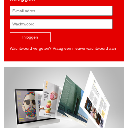
Inloggen
Wachtwoord vergeten?
Vraag een nieuwe wachtwoord aan