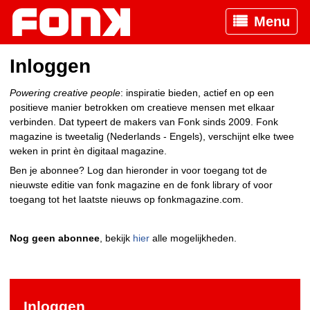
Menu
Inloggen
Powering creative people
: inspiratie bieden, actief en op een
positieve manier betrokken om creatieve mensen met elkaar
verbinden. Dat typeert de makers van Fonk sinds 2009. Fonk
magazine is tweetalig (Nederlands - Engels), verschijnt elke twee
weken in print èn digitaal magazine.
Ben je abonnee? Log dan hieronder in voor toegang tot de
nieuwste editie van fonk magazine en de fonk library of voor
toegang tot het laatste nieuws op fonkmagazine.com.
Nog geen abonnee
, bekijk
hier
alle mogelijkheden.
Inloggen