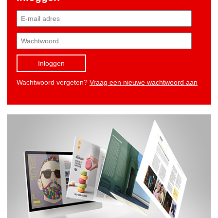
Inloggen
Wachtwoord vergeten?
Vraag een nieuwe wachtwoord aan