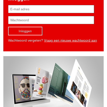
Inloggen
Wachtwoord vergeten?
Vraag een nieuwe wachtwoord aan