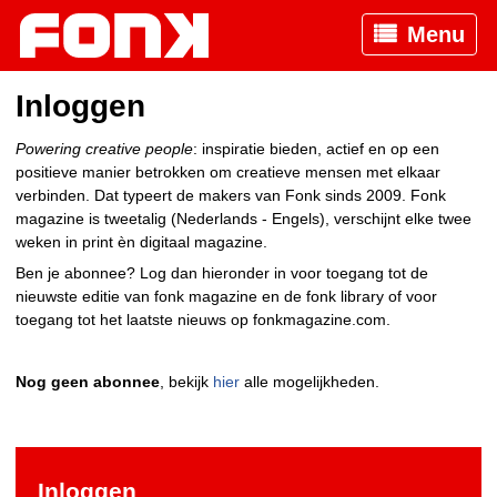
Menu
Inloggen
Powering creative people
: inspiratie bieden, actief en op een
positieve manier betrokken om creatieve mensen met elkaar
verbinden. Dat typeert de makers van Fonk sinds 2009. Fonk
magazine is tweetalig (Nederlands - Engels), verschijnt elke twee
weken in print èn digitaal magazine.
Ben je abonnee? Log dan hieronder in voor toegang tot de
nieuwste editie van fonk magazine en de fonk library of voor
toegang tot het laatste nieuws op fonkmagazine.com.
Nog geen abonnee
, bekijk
hier
alle mogelijkheden.
Inloggen