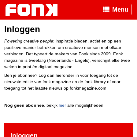
Menu
Inloggen
Powering creative people
: inspiratie bieden, actief en op een
positieve manier betrokken om creatieve mensen met elkaar
verbinden. Dat typeert de makers van Fonk sinds 2009. Fonk
magazine is tweetalig (Nederlands - Engels), verschijnt elke twee
weken in print èn digitaal magazine.
Ben je abonnee? Log dan hieronder in voor toegang tot de
nieuwste editie van fonk magazine en de fonk library of voor
toegang tot het laatste nieuws op fonkmagazine.com.
Nog geen abonnee
, bekijk
hier
alle mogelijkheden.
Inloggen