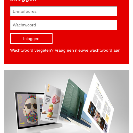
Inloggen
Wachtwoord vergeten?
Vraag een nieuwe wachtwoord aan