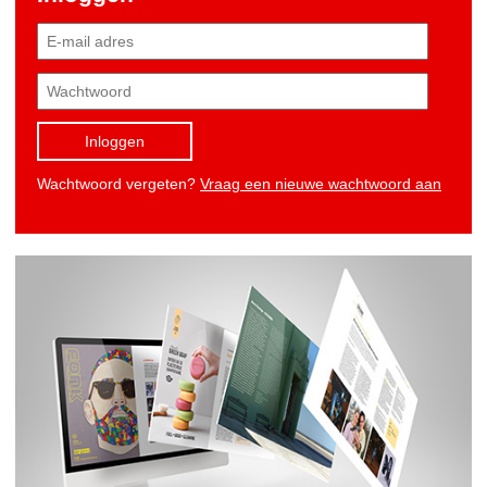
Inloggen
Wachtwoord vergeten?
Vraag een nieuwe wachtwoord aan