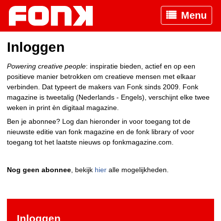
Menu
Inloggen
Powering creative people
: inspiratie bieden, actief en op een
positieve manier betrokken om creatieve mensen met elkaar
verbinden. Dat typeert de makers van Fonk sinds 2009. Fonk
magazine is tweetalig (Nederlands - Engels), verschijnt elke twee
weken in print èn digitaal magazine.
Ben je abonnee? Log dan hieronder in voor toegang tot de
nieuwste editie van fonk magazine en de fonk library of voor
toegang tot het laatste nieuws op fonkmagazine.com.
Nog geen abonnee
, bekijk
hier
alle mogelijkheden.
Inloggen