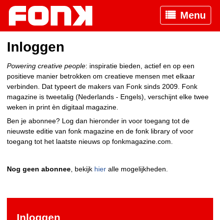
Menu
Inloggen
Powering creative people
: inspiratie bieden, actief en op een
positieve manier betrokken om creatieve mensen met elkaar
verbinden. Dat typeert de makers van Fonk sinds 2009. Fonk
magazine is tweetalig (Nederlands - Engels), verschijnt elke twee
weken in print èn digitaal magazine.
Ben je abonnee? Log dan hieronder in voor toegang tot de
nieuwste editie van fonk magazine en de fonk library of voor
toegang tot het laatste nieuws op fonkmagazine.com.
Nog geen abonnee
, bekijk
hier
alle mogelijkheden.
Inloggen