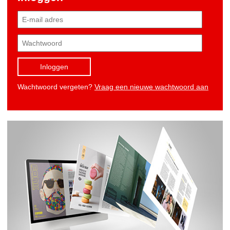
Inloggen
Wachtwoord vergeten?
Vraag een nieuwe wachtwoord aan