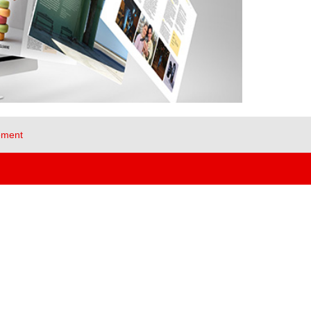
ement