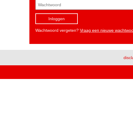
Inloggen
Wachtwoord vergeten?
Vraag een nieuwe wachtwo
discl