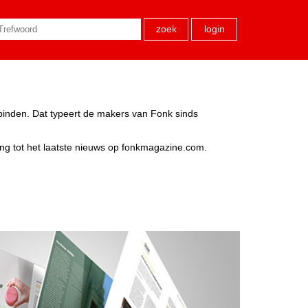
zoek
login
rbinden. Dat typeert de makers van Fonk sinds
ang tot het laatste nieuws op fonkmagazine.com.