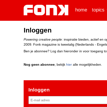
home
topics
Inloggen
Powering creative people
: inspiratie bieden, actief e
2009. Fonk magazine is tweetalig (Nederlands - Engels)
Ben je abonnee? Log dan hieronder in voor toegang tot
Nog geen abonnee
, bekijk
hier
alle mogelijkheden.
Inloggen