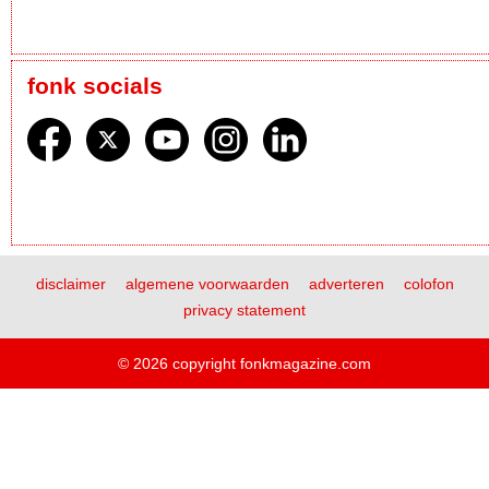
fonk socials
disclaimer
algemene voorwaarden
adverteren
colofon
privacy statement
© 2026 copyright fonkmagazine.com