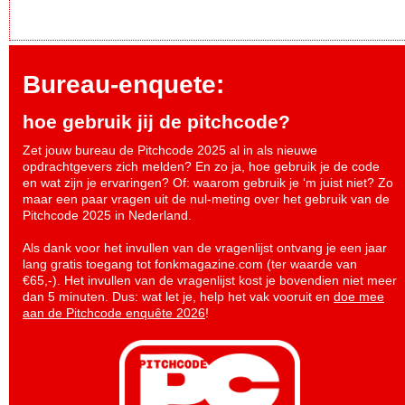
Bureau-enquete:
hoe gebruik jij de pitchcode?
Zet jouw bureau de Pitchcode 2025 al in als nieuwe
opdrachtgevers zich melden? En zo ja, hoe gebruik je de code
en wat zijn je ervaringen? Of: waarom gebruik je ‘m juist niet? Zo
maar een paar vragen uit de nul-meting over het gebruik van de
Pitchcode 2025 in Nederland.
Als dank voor het invullen van de vragenlijst ontvang je een jaar
lang gratis toegang tot fonkmagazine.com (ter waarde van
€65,-). Het invullen van de vragenlijst kost je bovendien niet meer
dan 5 minuten. Dus: wat let je, help het vak vooruit en
doe mee
aan de Pitchcode enquête 2026
!