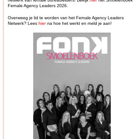
netwerk van female bureauleiders! Bekijk
hier
het Smoelenboek
Female Agency Leaders 2026.
Overweeg je lid te worden van het Female Agency Leaders
Netwerk? Lees
hier
na hoe het werkt en meld je aan!