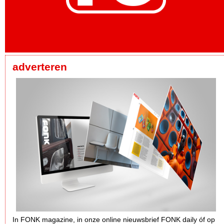
adverteren
In FONK magazine, in onze online nieuwsbrief FONK daily óf op