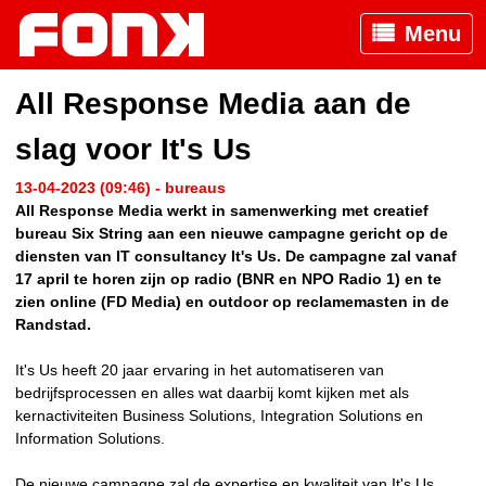
Menu
All Response Media aan de
slag voor It's Us
13-04-2023 (09:46) - bureaus
All Response Media werkt in samenwerking met creatief
bureau Six String aan een nieuwe campagne gericht op de
diensten van IT consultancy It's Us. De campagne zal vanaf
17 april te horen zijn op radio (BNR en NPO Radio 1) en te
zien online (FD Media) en outdoor op reclamemasten in de
Randstad.
It's Us heeft 20 jaar ervaring in het automatiseren van
bedrijfsprocessen en alles wat daarbij komt kijken met als
kernactiviteiten Business Solutions, Integration Solutions en
Information Solutions.
De nieuwe campagne zal de expertise en kwaliteit van It's Us