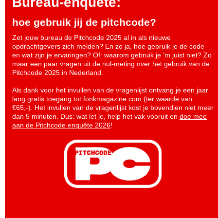
Bureau-enquete:
hoe gebruik jij de pitchcode?
Zet jouw bureau de Pitchcode 2025 al in als nieuwe
opdrachtgevers zich melden? En zo ja, hoe gebruik je de code
en wat zijn je ervaringen? Of: waarom gebruik je ‘m juist niet? Zo
maar een paar vragen uit de nul-meting over het gebruik van de
Pitchcode 2025 in Nederland.
Als dank voor het invullen van de vragenlijst ontvang je een jaar
lang gratis toegang tot fonkmagazine.com (ter waarde van
€65,-). Het invullen van de vragenlijst kost je bovendien niet meer
dan 5 minuten. Dus: wat let je, help het vak vooruit en
doe mee
aan de Pitchcode enquête 2026
!