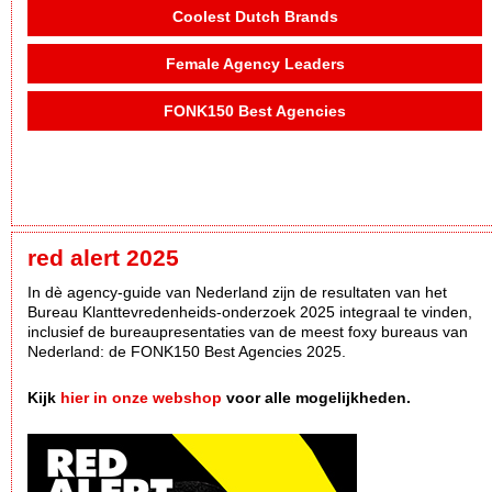
Coolest Dutch Brands
Female Agency Leaders
FONK150 Best Agencies
red alert 2025
In dè agency-guide van Nederland zijn de resultaten van het
Bureau Klanttevredenheids-onderzoek 2025 integraal te vinden,
inclusief de bureaupresentaties van de meest foxy bureaus van
Nederland: de FONK150 Best Agencies 2025.
Kijk
hier in onze webshop
voor alle mogelijkheden.