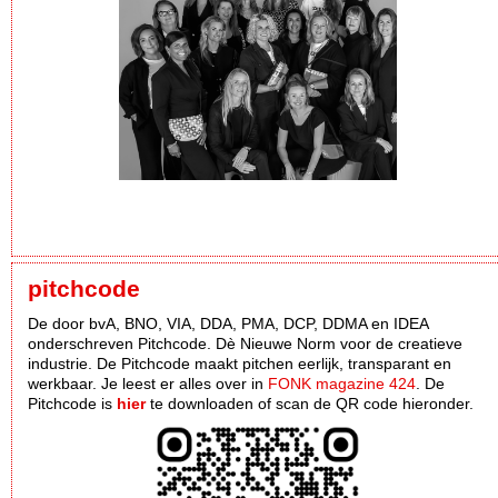
pitchcode
De door bvA, BNO, VIA, DDA, PMA, DCP, DDMA en IDEA
onderschreven Pitchcode. Dè Nieuwe Norm voor de creatieve
industrie. De Pitchcode maakt pitchen eerlijk, transparant en
werkbaar. Je leest er alles over in
FONK magazine 424
. De
Pitchcode is
hier
te downloaden of scan de QR code hieronder.