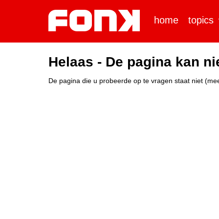
home
topics
Helaas - De pagina kan n
De pagina die u probeerde op te vragen staat niet (mee