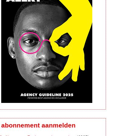
abonnement aanmelden