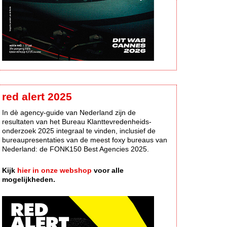
red alert 2025
In dè agency-guide van Nederland zijn de
resultaten van het Bureau Klanttevredenheids-
onderzoek 2025 integraal te vinden, inclusief de
bureaupresentaties van de meest foxy bureaus van
Nederland: de FONK150 Best Agencies 2025.
Kijk
hier in onze webshop
voor alle
mogelijkheden.