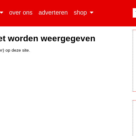
over ons
adverteren
shop
iet worden weergegeven
r) op deze site.