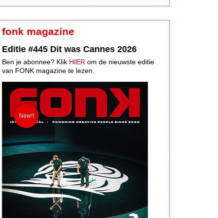
fonk magazine
Editie #445 Dit was Cannes 2026
Ben je abonnee? Klik
HIER
om de nieuwste editie
van FONK magazine te lezen.