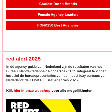
Coolest Dutch Brands
Female Agency Leaders
FONK150 Best Agencies
red alert 2025
In dè agency-guide van Nederland zijn de resultaten van het
Bureau Klanttevredenheids-onderzoek 2025 integraal te vinden,
inclusief de bureaupresentaties van de meest foxy bureaus van
Nederland: de FONK150 Best Agencies 2025.
Kijk
hier in onze webshop
voor alle mogelijkheden.