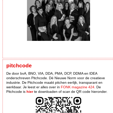
pitchcode
De door bvA, BNO, VIA, DDA, PMA, DCP, DDMA en IDEA
onderschreven Pitchcode. Dè Nieuwe Norm voor de creatieve
industrie. De Pitchcode maakt pitchen eerlijk, transparant en
werkbaar. Je leest er alles over in
FONK magazine 424
. De
Pitchcode is
hier
te downloaden of scan de QR code hieronder.